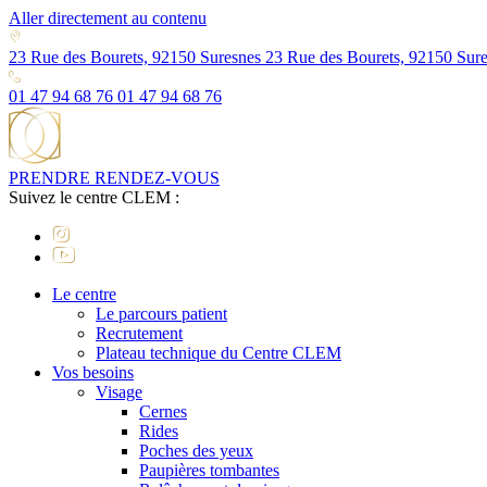
Aller directement au contenu
23 Rue des Bourets, 92150 Suresnes
23 Rue des Bourets, 92150 Sur
01 47 94 68 76
01 47 94 68 76
PRENDRE RENDEZ-VOUS
Suivez le centre CLEM :
Le centre
Le parcours patient
Recrutement
Plateau technique du Centre CLEM
Vos besoins
Visage
Cernes
Rides
Poches des yeux
Paupières tombantes