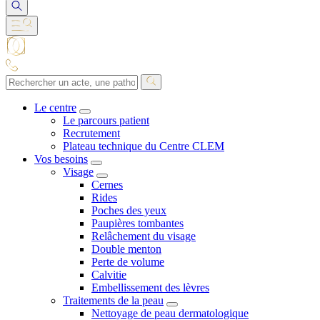
Le centre
Le parcours patient
Recrutement
Plateau technique du Centre CLEM
Vos besoins
Visage
Cernes
Rides
Poches des yeux
Paupières tombantes
Relâchement du visage
Double menton
Perte de volume
Calvitie
Embellissement des lèvres
Traitements de la peau
Nettoyage de peau dermatologique