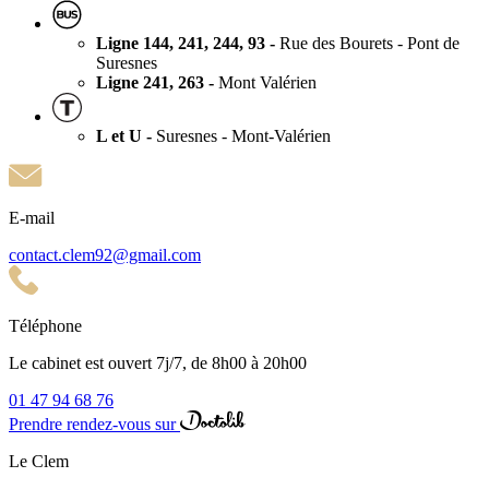
Ligne 144, 241, 244, 93 -
Rue des Bourets - Pont de
Suresnes
Ligne 241, 263 -
Mont Valérien
L et U -
Suresnes - Mont-Valérien
E-mail
contact.clem92@gmail.com
Téléphone
Le cabinet est ouvert 7j/7, de 8h00 à 20h00
01 47 94 68 76
Prendre rendez-vous sur
Le Clem