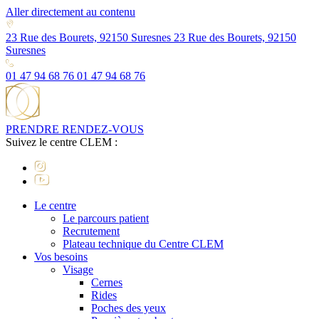
Aller directement au contenu
23 Rue des Bourets, 92150 Suresnes
23 Rue des Bourets, 92150
Suresnes
01 47 94 68 76
01 47 94 68 76
PRENDRE RENDEZ-VOUS
Suivez le centre CLEM :
Le centre
Le parcours patient
Recrutement
Plateau technique du Centre CLEM
Vos besoins
Visage
Cernes
Rides
Poches des yeux