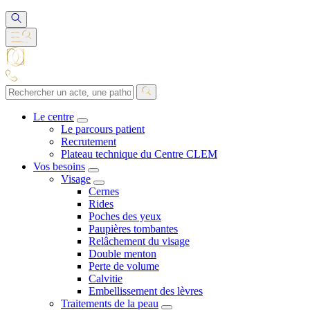
Le centre
Le parcours patient
Recrutement
Plateau technique du Centre CLEM
Vos besoins
Visage
Cernes
Rides
Poches des yeux
Paupières tombantes
Relâchement du visage
Double menton
Perte de volume
Calvitie
Embellissement des lèvres
Traitements de la peau