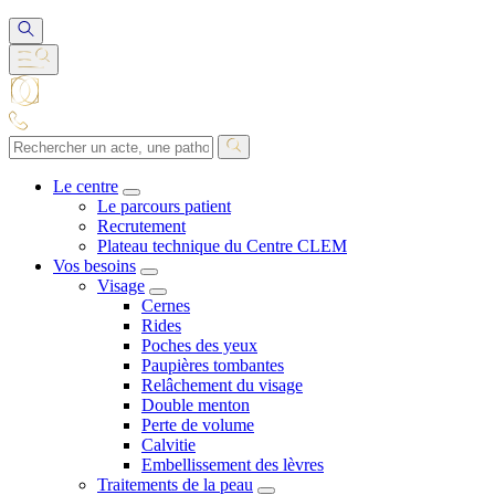
Le centre
Le parcours patient
Recrutement
Plateau technique du Centre CLEM
Vos besoins
Visage
Cernes
Rides
Poches des yeux
Paupières tombantes
Relâchement du visage
Double menton
Perte de volume
Calvitie
Embellissement des lèvres
Traitements de la peau