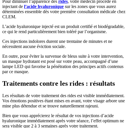
Pour diminuer l’apparence des
rides
, votre médecin procède en
injectant de
l’acide hyaluronique
sur les zones que vous aurez
déterminées ensemble dès votre première consultation médicale chez
CLEM.
L’acide hyaluronique injecté est un produit certifié et biodégradable,
ce qui le rend particulièrement bien toléré par l’organisme.
Ces injections indolores durent une trentaine de minutes et ne
nécessitent aucune éviction sociale.
En outre, pour éviter la survenue de bleus suite à votre intervention,
un masque hydratant est posé sur votre peau, accompagné d’une
lampe LED qui favorise la pénétration des principes actifs contenus
par ce masque.
Traitements contre les rides : résultats
Les résultats de votre traitement des rides est visible immédiatement.
Vos émotions positives étant mises en avant, votre visage arbore une
mine plus détendue et se trouve naturellement rajeuni.
Bien que vous apprécierez le résultat de vos injections d’acide
hyaluronique immédiatement après votre séance, l’effet optimum ne
sera visible que 2 à 3 semaines après votre traitement.