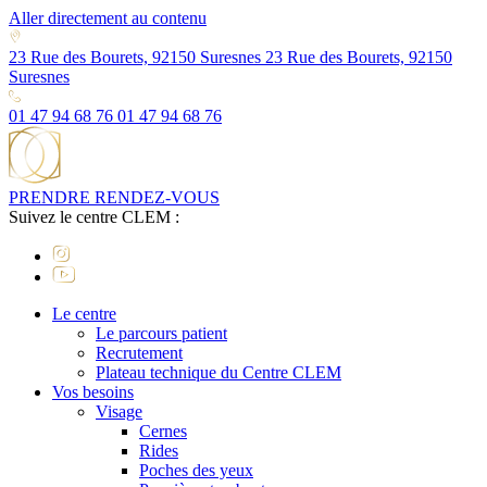
Aller directement au contenu
23 Rue des Bourets, 92150 Suresnes
23 Rue des Bourets, 92150
Suresnes
01 47 94 68 76
01 47 94 68 76
PRENDRE RENDEZ-VOUS
Suivez le centre CLEM :
Le centre
Le parcours patient
Recrutement
Plateau technique du Centre CLEM
Vos besoins
Visage
Cernes
Rides
Poches des yeux