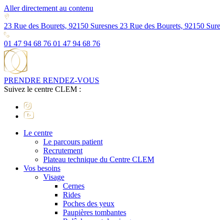
Aller directement au contenu
23 Rue des Bourets, 92150 Suresnes
23 Rue des Bourets, 92150 Sur
01 47 94 68 76
01 47 94 68 76
PRENDRE RENDEZ-VOUS
Suivez le centre CLEM :
Le centre
Le parcours patient
Recrutement
Plateau technique du Centre CLEM
Vos besoins
Visage
Cernes
Rides
Poches des yeux
Paupières tombantes