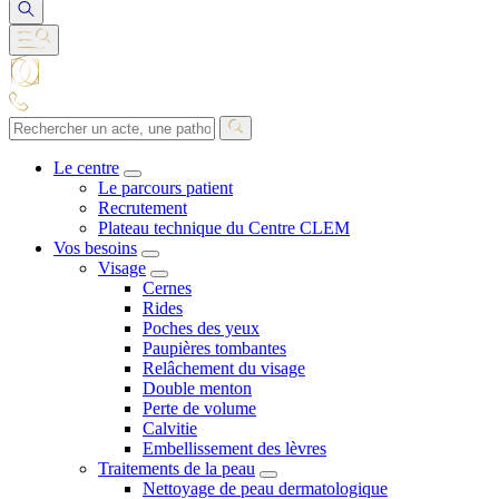
Le centre
Le parcours patient
Recrutement
Plateau technique du Centre CLEM
Vos besoins
Visage
Cernes
Rides
Poches des yeux
Paupières tombantes
Relâchement du visage
Double menton
Perte de volume
Calvitie
Embellissement des lèvres
Traitements de la peau
Nettoyage de peau dermatologique