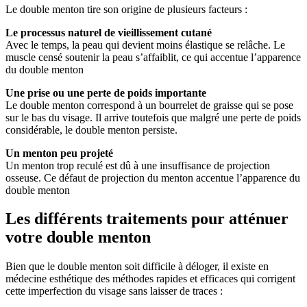
Le double menton tire son origine de plusieurs facteurs :
Le processus naturel de vieillissement cutané
Avec le temps, la peau qui devient moins élastique se relâche. Le
muscle censé soutenir la peau s’affaiblit, ce qui accentue l’apparence
du double menton
Une prise ou une perte de poids importante
Le double menton correspond à un bourrelet de graisse qui se pose
sur le bas du visage. Il arrive toutefois que malgré une perte de poids
considérable, le double menton persiste.
Un menton peu projeté
Un menton trop reculé est dû à une insuffisance de projection
osseuse. Ce défaut de projection du menton accentue l’apparence du
double menton
Les différents traitements pour atténuer
votre double menton
Bien que le double menton soit difficile à déloger, il existe en
médecine esthétique des méthodes rapides et efficaces qui corrigent
cette imperfection du visage sans laisser de traces :