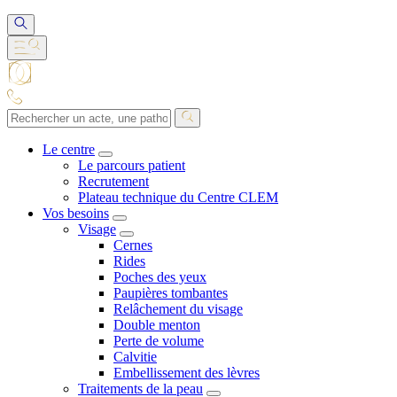
Le centre
Le parcours patient
Recrutement
Plateau technique du Centre CLEM
Vos besoins
Visage
Cernes
Rides
Poches des yeux
Paupières tombantes
Relâchement du visage
Double menton
Perte de volume
Calvitie
Embellissement des lèvres
Traitements de la peau