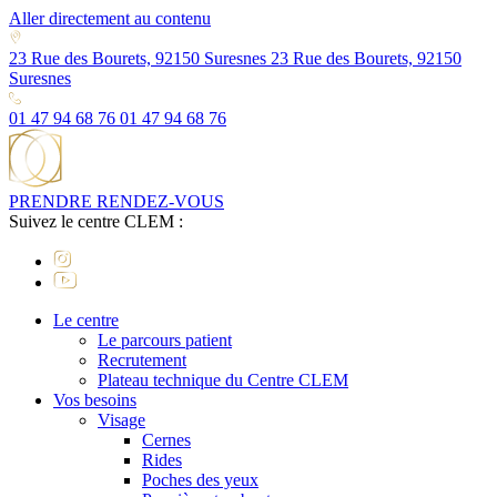
Aller directement au contenu
23 Rue des Bourets, 92150 Suresnes
23 Rue des Bourets, 92150
Suresnes
01 47 94 68 76
01 47 94 68 76
PRENDRE RENDEZ-VOUS
Suivez le centre CLEM :
Le centre
Le parcours patient
Recrutement
Plateau technique du Centre CLEM
Vos besoins
Visage
Cernes
Rides
Poches des yeux