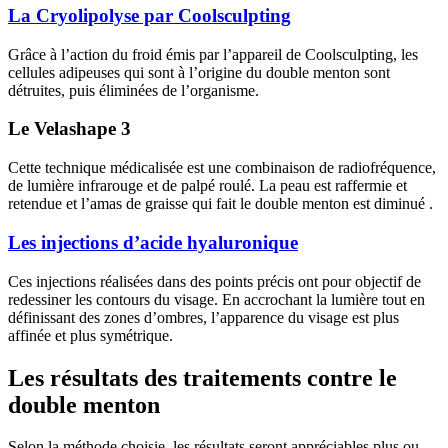
La Cryolipolyse par Coolsculpting
Grâce à l’action du froid émis par l’appareil de Coolsculpting, les
cellules adipeuses qui sont à l’origine du double menton sont
détruites, puis éliminées de l’organisme.
Le Velashape 3
Cette technique médicalisée est une combinaison de radiofréquence,
de lumière infrarouge et de palpé roulé. La peau est raffermie et
retendue et l’amas de graisse qui fait le double menton est diminué .
Les injections d’acide hyaluronique
Ces injections réalisées dans des points précis ont pour objectif de
redessiner les contours du visage. En accrochant la lumière tout en
définissant des zones d’ombres, l’apparence du visage est plus
affinée et plus symétrique.
Les résultats des traitements contre le
double menton
Selon la méthode choisie, les résultats seront appréciables plus ou