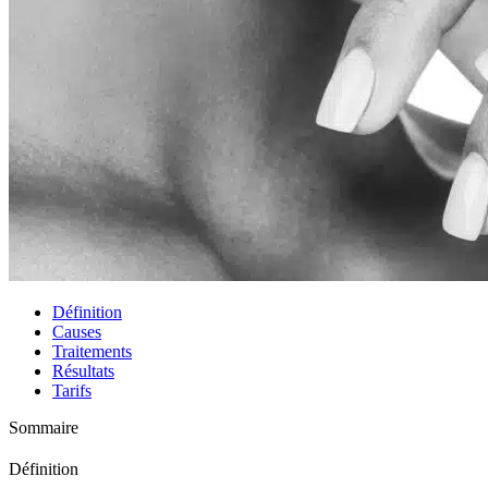
Définition
Causes
Traitements
Résultats
Tarifs
Sommaire
Définition