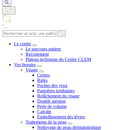
Le centre
Le parcours patient
Recrutement
Plateau technique du Centre CLEM
Vos besoins
Visage
Cernes
Rides
Poches des yeux
Paupières tombantes
Relâchement du visage
Double menton
Perte de volume
Calvitie
Embellissement des lèvres
Traitements de la peau
Nettoyage de peau dermatologique