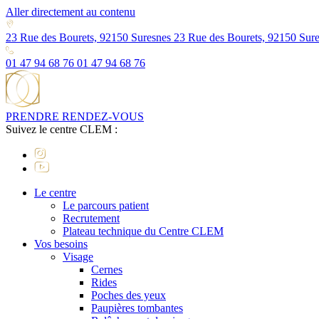
Aller directement au contenu
23 Rue des Bourets, 92150 Suresnes
23 Rue des Bourets, 92150 Sur
01 47 94 68 76
01 47 94 68 76
PRENDRE RENDEZ-VOUS
Suivez le centre CLEM :
Le centre
Le parcours patient
Recrutement
Plateau technique du Centre CLEM
Vos besoins
Visage
Cernes
Rides
Poches des yeux
Paupières tombantes