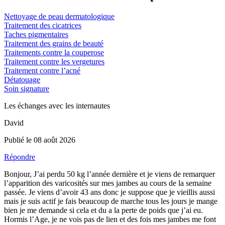
Nettoyage de peau dermatologique
Traitement des cicatrices
Taches pigmentaires
Traitement des grains de beauté
Traitements contre la couperose
Traitement contre les vergetures
Traitement contre l’acné
Détatouage
Soin signature
Les échanges avec les internautes
David
Publié le 08 août 2026
Répondre
Bonjour, J’ai perdu 50 kg l’année dernière et je viens de remarquer
l’apparition des varicosités sur mes jambes au cours de la semaine
passée. Je viens d’avoir 43 ans donc je suppose que je vieillis aussi
mais je suis actif je fais beaucoup de marche tous les jours je mange
bien je me demande si cela et du a la perte de poids que j’ai eu.
Hormis l’Age, je ne vois pas de lien et des fois mes jambes me font