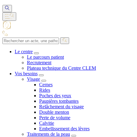
Le centre
Le parcours patient
Recrutement
Plateau technique du Centre CLEM
Vos besoins
Visage
Cernes
Rides
Poches des yeux
Paupières tombantes
Relâchement du visage
Double menton
Perte de volume
Calvitie
Embellissement des lèvres
Traitements de la peau