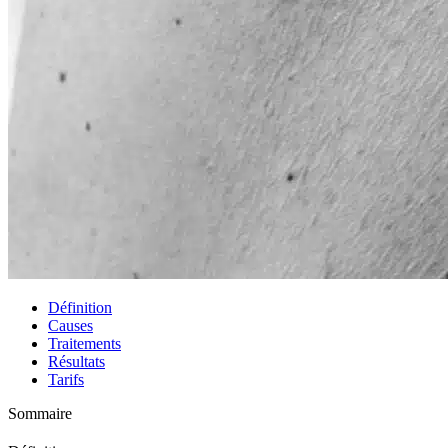
Définition
Causes
Traitements
Résultats
Tarifs
Sommaire