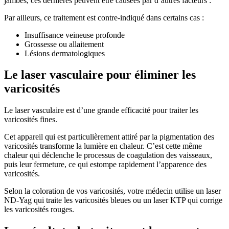
jambes, ces dernières peuvent être causées par d’autres facteurs :
Par ailleurs, ce traitement est contre-indiqué dans certains cas :
Insuffisance veineuse profonde
Grossesse ou allaitement
Lésions dermatologiques
Le laser vasculaire pour éliminer les
varicosités
Le laser vasculaire est d’une grande efficacité pour traiter les
varicosités fines.
Cet appareil qui est particulièrement attiré par la pigmentation des
varicosités transforme la lumière en chaleur. C’est cette même
chaleur qui déclenche le processus de coagulation des vaisseaux,
puis leur fermeture, ce qui estompe rapidement l’apparence des
varicosités.
Selon la coloration de vos varicosités, votre médecin utilise un laser
ND-Yag qui traite les varicosités bleues ou un laser KTP qui corrige
les varicosités rouges.