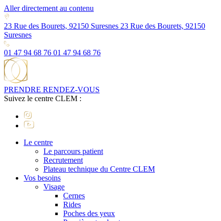
Aller directement au contenu
23 Rue des Bourets, 92150 Suresnes
23 Rue des Bourets, 92150
Suresnes
01 47 94 68 76
01 47 94 68 76
PRENDRE RENDEZ-VOUS
Suivez le centre CLEM :
Le centre
Le parcours patient
Recrutement
Plateau technique du Centre CLEM
Vos besoins
Visage
Cernes
Rides
Poches des yeux