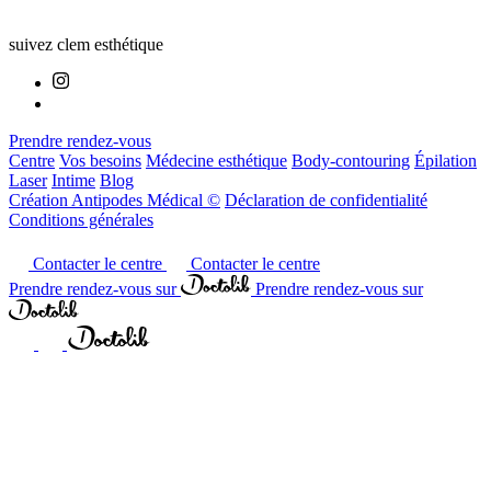
suivez clem esthétique
Prendre rendez-vous
Centre
Vos besoins
Médecine esthétique
Body-contouring
Épilation
Laser
Intime
Blog
Création Antipodes Médical ©
Déclaration de confidentialité
Conditions générales
Contacter le centre
Contacter le centre
Prendre rendez-vous sur
Prendre rendez-vous sur