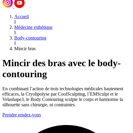
Accueil
I
Médecine esthétique
I
Body-contouring
I
Mincir bras
Mincir des bras avec le body-
contouring
En combinant l’action de trois technologies médicales hautement
efficaces, la Cryolipolyse par CoolSculpting, l’EMSculpt et le
Velashape3, le Body Contouring sculpte le corps et harmonise la
silhouette sans chirurgie, ni contraintes.
Prendre rendez-vous