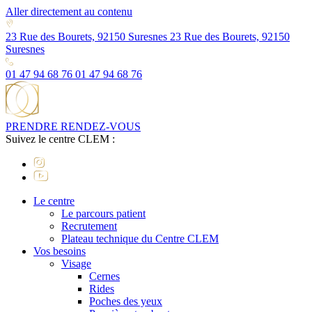
Aller directement au contenu
23 Rue des Bourets, 92150 Suresnes
23 Rue des Bourets, 92150
Suresnes
01 47 94 68 76
01 47 94 68 76
PRENDRE RENDEZ-VOUS
Suivez le centre CLEM :
Le centre
Le parcours patient
Recrutement
Plateau technique du Centre CLEM
Vos besoins
Visage
Cernes
Rides
Poches des yeux