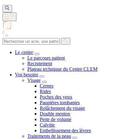
Le centre
Le parcours patient
Recrutement
Plateau technique du Centre CLEM
Vos besoins
Visage
Cernes
Rides
Poches des yeux
Paupières tombantes
Relâchement du visage
Double menton
Perte de volume
Calvitie
Embellissement des lèvres
Traitements de la peau