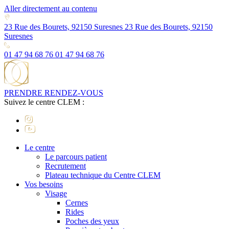
Aller directement au contenu
23 Rue des Bourets, 92150 Suresnes
23 Rue des Bourets, 92150
Suresnes
01 47 94 68 76
01 47 94 68 76
PRENDRE RENDEZ-VOUS
Suivez le centre CLEM :
Le centre
Le parcours patient
Recrutement
Plateau technique du Centre CLEM
Vos besoins
Visage
Cernes
Rides
Poches des yeux