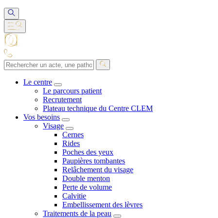
Le centre
Le parcours patient
Recrutement
Plateau technique du Centre CLEM
Vos besoins
Visage
Cernes
Rides
Poches des yeux
Paupières tombantes
Relâchement du visage
Double menton
Perte de volume
Calvitie
Embellissement des lèvres
Traitements de la peau