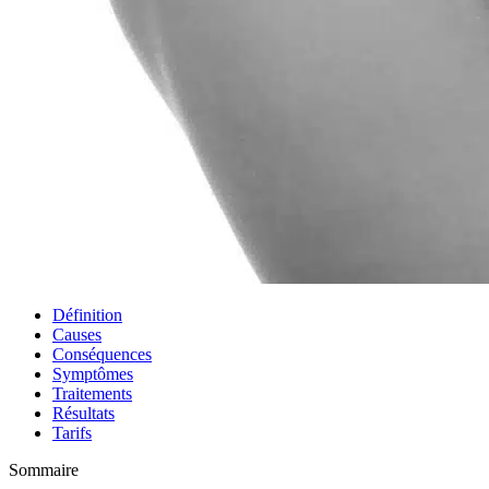
Définition
Causes
Conséquences
Symptômes
Traitements
Résultats
Tarifs
Sommaire