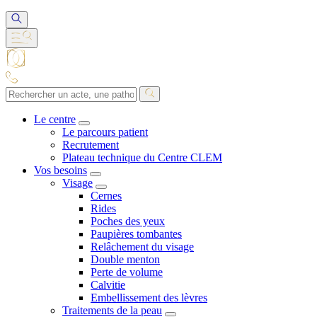
Le centre
Le parcours patient
Recrutement
Plateau technique du Centre CLEM
Vos besoins
Visage
Cernes
Rides
Poches des yeux
Paupières tombantes
Relâchement du visage
Double menton
Perte de volume
Calvitie
Embellissement des lèvres
Traitements de la peau