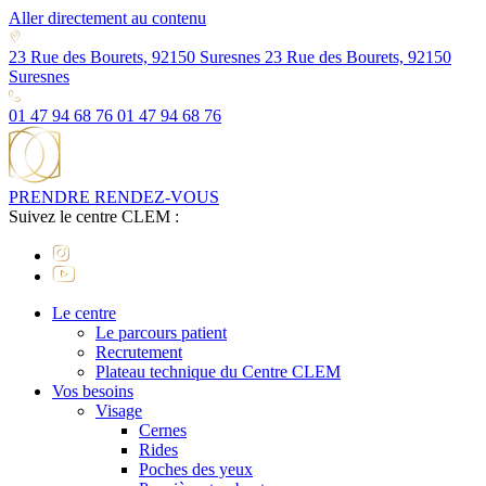
Aller directement au contenu
23 Rue des Bourets, 92150 Suresnes
23 Rue des Bourets, 92150
Suresnes
01 47 94 68 76
01 47 94 68 76
PRENDRE RENDEZ-VOUS
Suivez le centre CLEM :
Le centre
Le parcours patient
Recrutement
Plateau technique du Centre CLEM
Vos besoins
Visage
Cernes
Rides
Poches des yeux