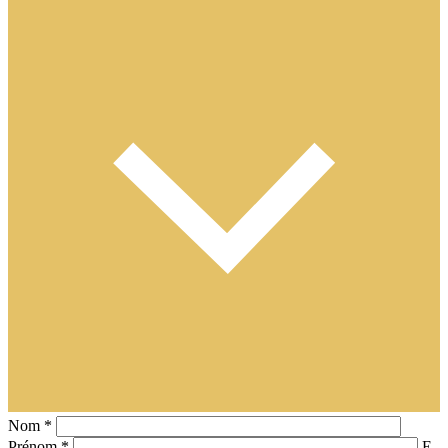
Nom *
Prénom *
E-