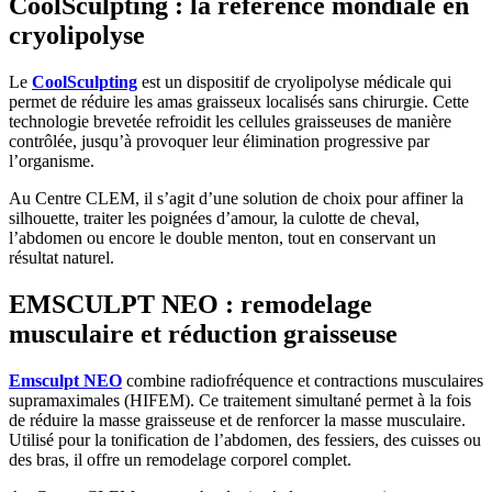
CoolSculpting : la référence mondiale en
cryolipolyse
Le
CoolSculpting
est un dispositif de cryolipolyse médicale qui
permet de réduire les amas graisseux localisés sans chirurgie. Cette
technologie brevetée refroidit les cellules graisseuses de manière
contrôlée, jusqu’à provoquer leur élimination progressive par
l’organisme.
Au Centre CLEM, il s’agit d’une solution de choix pour affiner la
silhouette, traiter les poignées d’amour, la culotte de cheval,
l’abdomen ou encore le double menton, tout en conservant un
résultat naturel.
EMSCULPT NEO : remodelage
musculaire et réduction graisseuse
Emsculpt NEO
combine radiofréquence et contractions musculaires
supramaximales (HIFEM). Ce traitement simultané permet à la fois
de réduire la masse graisseuse et de renforcer la masse musculaire.
Utilisé pour la tonification de l’abdomen, des fessiers, des cuisses ou
des bras, il offre un remodelage corporel complet.