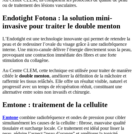
ou de traitement des lésions vasculaires.
Endotight Fotona : la solution mini-
invasive pour traiter le double menton
L’Endotight est une technologie innovante qui permet de retendre la
peau et de redessiner l’ovale du visage grâce à une radiofréquence
interne. Une micro-canule délivre l’énergie directement sous la peau,
provoquant une contraction immédiate des fibres et une forte
stimulation du collagène.
Au Centre CLEM, cette technique est utilisée pour traiter de manière
ciblée le
double menton
, améliorer la définition de la mâchoire et
raffermir les tissus relâchés. Elle offre un résultat visible, naturel et
progressif avec un temps de récupération réduit, constituant une
alternative entre soins non invasifs et chirurgie.
Emtone : traitement de la cellulite
Emtone
combine radiofréquence et ondes de pression pour cibler
simultanément les causes de la cellulite : fibrose, mauvaise qualité
tissulaire et surcharge locale. Ce traitement est idéal pour lisser la
peau, réduire l’aspect “peau d’orange” et améliorer la tonicité