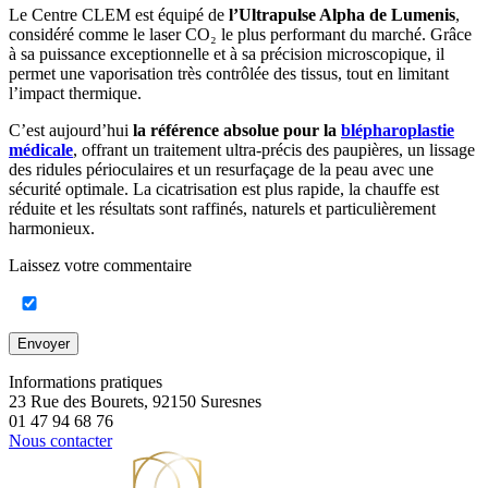
Le Centre CLEM est équipé de
l’Ultrapulse Alpha de Lumenis
,
considéré comme le laser CO₂ le plus performant du marché. Grâce
à sa puissance exceptionnelle et à sa précision microscopique, il
permet une vaporisation très contrôlée des tissus, tout en limitant
l’impact thermique.
C’est aujourd’hui
la référence absolue pour la
blépharoplastie
médicale
, offrant un traitement ultra-précis des paupières, un lissage
des ridules périoculaires et un resurfaçage de la peau avec une
sécurité optimale. La cicatrisation est plus rapide, la chauffe est
réduite et les résultats sont raffinés, naturels et particulièrement
harmonieux.
Laissez votre commentaire
Envoyer
Informations pratiques
23 Rue des Bourets, 92150 Suresnes
01 47 94 68 76
Nous contacter