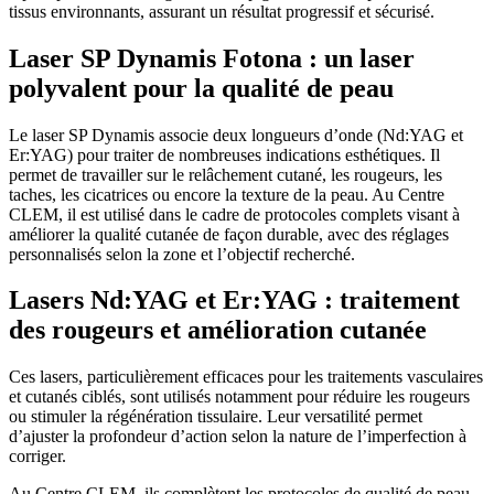
tissus environnants, assurant un résultat progressif et sécurisé.
Laser SP Dynamis Fotona : un laser
polyvalent pour la qualité de peau
Le laser SP Dynamis associe deux longueurs d’onde (Nd:YAG et
Er:YAG) pour traiter de nombreuses indications esthétiques. Il
permet de travailler sur le relâchement cutané, les rougeurs, les
taches, les cicatrices ou encore la texture de la peau. Au Centre
CLEM, il est utilisé dans le cadre de protocoles complets visant à
améliorer la qualité cutanée de façon durable, avec des réglages
personnalisés selon la zone et l’objectif recherché.
Lasers Nd:YAG et Er:YAG : traitement
des rougeurs et amélioration cutanée
Ces lasers, particulièrement efficaces pour les traitements vasculaires
et cutanés ciblés, sont utilisés notamment pour réduire les rougeurs
ou stimuler la régénération tissulaire. Leur versatilité permet
d’ajuster la profondeur d’action selon la nature de l’imperfection à
corriger.
Au Centre CLEM, ils complètent les protocoles de qualité de peau