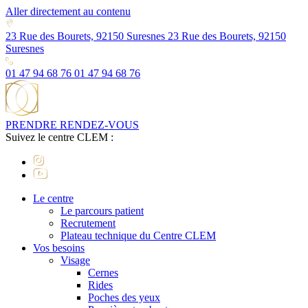
Aller directement au contenu
23 Rue des Bourets, 92150 Suresnes
23 Rue des Bourets, 92150
Suresnes
01 47 94 68 76
01 47 94 68 76
PRENDRE RENDEZ-VOUS
Suivez le centre CLEM :
Le centre
Le parcours patient
Recrutement
Plateau technique du Centre CLEM
Vos besoins
Visage
Cernes
Rides
Poches des yeux