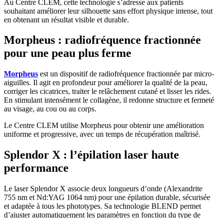
Au Centre CLEM, cette technologie s’adresse aux patients
souhaitant améliorer leur silhouette sans effort physique intense, tout
en obtenant un résultat visible et durable.
Morpheus : radiofréquence fractionnée
pour une peau plus ferme
Morpheus
est un dispositif de radiofréquence fractionnée par micro-
aiguilles. Il agit en profondeur pour améliorer la qualité de la peau,
corriger les cicatrices, traiter le relâchement cutané et lisser les rides.
En stimulant intensément le collagène, il redonne structure et fermeté
au visage, au cou ou au corps.
Le Centre CLEM utilise Morpheus pour obtenir une amélioration
uniforme et progressive, avec un temps de récupération maîtrisé.
Splendor X : l’épilation laser haute
performance
Le laser Splendor X associe deux longueurs d’onde (Alexandrite
755 nm et Nd:YAG 1064 nm) pour une épilation durable, sécurisée
et adaptée à tous les phototypes. Sa technologie BLEND permet
d’ajuster automatiquement les paramètres en fonction du type de