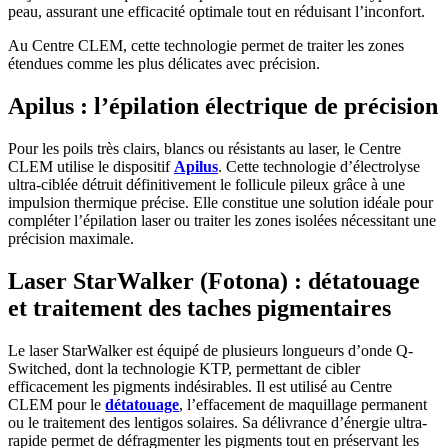
peau, assurant une efficacité optimale tout en réduisant l’inconfort.
Au Centre CLEM, cette technologie permet de traiter les zones
étendues comme les plus délicates avec précision.
Apilus : l’épilation électrique de précision
Pour les poils très clairs, blancs ou résistants au laser, le Centre
CLEM utilise le dispositif
Apilus
. Cette technologie d’électrolyse
ultra-ciblée détruit définitivement le follicule pileux grâce à une
impulsion thermique précise. Elle constitue une solution idéale pour
compléter l’épilation laser ou traiter les zones isolées nécessitant une
précision maximale.
Laser StarWalker (Fotona) : détatouage
et traitement des taches pigmentaires
Le laser StarWalker est équipé de plusieurs longueurs d’onde Q-
Switched, dont la technologie KTP, permettant de cibler
efficacement les pigments indésirables. Il est utilisé au Centre
CLEM pour le
détatouage
, l’effacement de maquillage permanent
ou le traitement des lentigos solaires. Sa délivrance d’énergie ultra-
rapide permet de défragmenter les pigments tout en préservant les