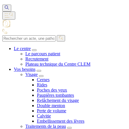
Le centre
Le parcours patient
Recrutement
Plateau technique du Centre CLEM
Vos besoins
Visage
Cernes
Rides
Poches des yeux
Paupières tombantes
Relâchement du visage
Double menton
Perte de volume
Calvitie
Embellissement des lèvres
Traitements de la peau