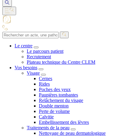
Le centre
Le parcours patient
Recrutement
Plateau technique du Centre CLEM
Vos besoins
Visage
Cernes
Rides
Poches des yeux
Paupières tombantes
Relâchement du visage
Double menton
Perte de volume
Calvitie
Embellissement des lèvres
Traitements de la peau
Nettoyage de peau dermatologique