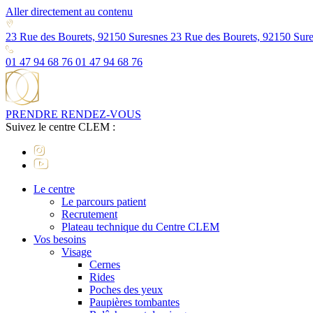
Aller directement au contenu
23 Rue des Bourets, 92150 Suresnes
23 Rue des Bourets, 92150 Sur
01 47 94 68 76
01 47 94 68 76
PRENDRE RENDEZ-VOUS
Suivez le centre CLEM :
Le centre
Le parcours patient
Recrutement
Plateau technique du Centre CLEM
Vos besoins
Visage
Cernes
Rides
Poches des yeux
Paupières tombantes