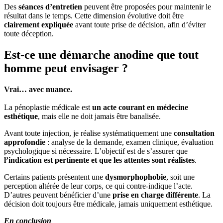
Des
séances d’entretien
peuvent être proposées pour maintenir le
résultat dans le temps. Cette dimension évolutive doit être
clairement expliquée
avant toute prise de décision, afin d’éviter
toute déception.
Est-ce une démarche anodine que tout
homme peut envisager ?
Vrai… avec nuance.
La pénoplastie médicale est
un acte courant en médecine
esthétique
, mais elle ne doit jamais être banalisée.
Avant toute injection, je réalise systématiquement une
consultation
approfondie
: analyse de la demande, examen clinique, évaluation
psychologique si nécessaire. L’objectif est de s’assurer que
l’indication est pertinente et que les attentes sont réalistes
.
Certains patients présentent une
dysmorphophobie
, soit une
perception altérée de leur corps, ce qui contre-indique l’acte.
D’autres peuvent bénéficier d’une
prise en charge différente
. La
décision doit toujours être médicale, jamais uniquement esthétique.
En conclusion