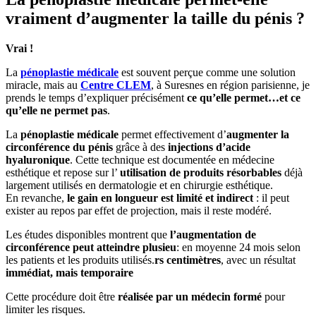
vraiment d’augmenter la taille du pénis ?
Vrai !
La
pénoplastie médicale
est souvent perçue comme une solution
miracle, mais au
Centre CLEM
, à Suresnes en région parisienne, je
prends le temps d’expliquer précisément
ce qu’elle permet…et ce
qu’elle ne permet pas
.
La
pénoplastie médicale
permet effectivement d’
augmenter la
circonférence du pénis
grâce à des
injections d’acide
hyaluronique
. Cette technique est documentée en médecine
esthétique et repose sur l’
utilisation de produits résorbables
déjà
largement utilisés en dermatologie et en chirurgie esthétique.
En revanche,
le gain en longueur est limité et indirect
: il peut
exister au repos par effet de projection, mais il reste modéré.
Les études disponibles montrent que
l’augmentation de
circonférence peut atteindre plusieu
: en moyenne 24 mois selon
les patients et les produits utilisés.
rs centimètres
, avec un résultat
immédiat, mais temporaire
Cette procédure doit être
réalisée par un médecin formé
pour
limiter les risques.