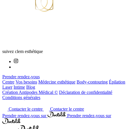
suivez clem esthétique
Prendre rendez-vous
Centre
Vos besoins
Médecine esthétique
Body-contouring
Épilation
Laser
Intime
Blog
Création Antipodes Médical ©
Déclaration de confidentialité
Conditions générales
Contacter le centre
Contacter le centre
Prendre rendez-vous sur
Prendre rendez-vous sur