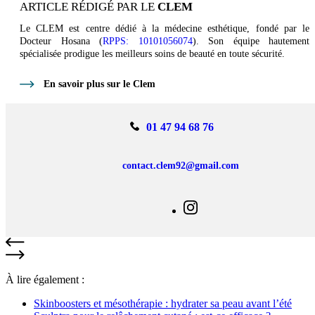
ARTICLE RÉDIGÉ PAR LE
CLEM
Le CLEM est centre dédié à la médecine esthétique, fondé par le
Docteur Hosana (
RPPS: 10101056074
). Son équipe hautement
spécialisée prodigue les meilleurs soins de beauté en toute sécurité.
En savoir plus sur le Clem
01 47 94 68 76
contact.clem92@gmail.com
À lire également :
Skinboosters et mésothérapie : hydrater sa peau avant l’été