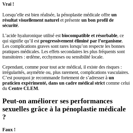
Vrai !
Lorsqu’elle est bien réalisée, la pénoplastie médicale offre
un
résultat visuellement naturel
et présente
un bon profil de
sécurité
.
L’acide hyaluronique utilisé est
biocompatible et résorbable
, ce
qui signifie qu’il est
progressivement éliminé par l’organisme
.
Les complications graves sont rares lorsqu’on respecte les bonnes
pratiques médicales. Les effets secondaires les plus fréquents sont
transitoires : œdème, ecchymoses ou sensibilité locale.
Cependant, comme pour tout acte médical, il existe des risques :
irrégularités, asymétrie ou, plus rarement, complications vasculaires.
C’est pourquoi je recommande fortement de s’adresser à
un
praticien expérimenté, dans un cadre médical strict
comme celui
du
Centre CLEM
.
Peut-on améliorer ses performances
sexuelles grâce à la pénoplastie médicale
?
Faux !