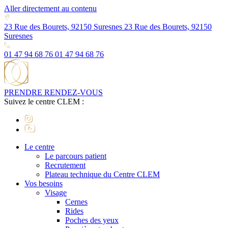
Aller directement au contenu
23 Rue des Bourets, 92150 Suresnes
23 Rue des Bourets, 92150
Suresnes
01 47 94 68 76
01 47 94 68 76
PRENDRE RENDEZ-VOUS
Suivez le centre CLEM :
Le centre
Le parcours patient
Recrutement
Plateau technique du Centre CLEM
Vos besoins
Visage
Cernes
Rides
Poches des yeux