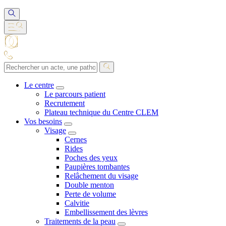
Le centre
Le parcours patient
Recrutement
Plateau technique du Centre CLEM
Vos besoins
Visage
Cernes
Rides
Poches des yeux
Paupières tombantes
Relâchement du visage
Double menton
Perte de volume
Calvitie
Embellissement des lèvres
Traitements de la peau