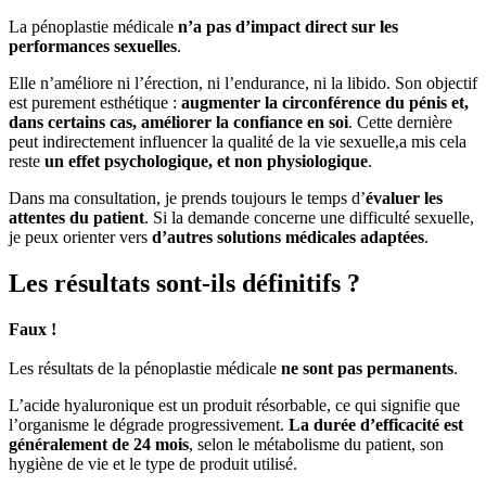
La pénoplastie médicale
n’a pas d’impact direct sur les
performances sexuelles
.
Elle n’améliore ni l’érection, ni l’endurance, ni la libido. Son objectif
est purement esthétique :
augmenter la circonférence du pénis et,
dans certains cas, améliorer la confiance en soi
. Cette dernière
peut indirectement influencer la qualité de la vie sexuelle,a mis cela
reste
un effet psychologique, et non physiologique
.
Dans ma consultation, je prends toujours le temps d’
évaluer les
attentes du patient
. Si la demande concerne une difficulté sexuelle,
je peux orienter vers
d’autres solutions médicales adaptées
.
Les résultats sont-ils définitifs ?
Faux !
Les résultats de la pénoplastie médicale
ne sont pas permanents
.
L’acide hyaluronique est un produit résorbable, ce qui signifie que
l’organisme le dégrade progressivement.
La durée d’efficacité est
généralement de 24 mois
, selon le métabolisme du patient, son
hygiène de vie et le type de produit utilisé.