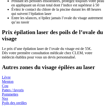
Pendant les périodes ensoleillées, protégez toujours votre peau
en appliquant un écran total dont l’indice est supérieur à 50
Évitez le contact du chlore de la piscine durant les 48 heures
qui suivent l’épilation laser
Entre les séances, n’épilez jamais l’ovale du visage autrement
qu’au rasoir
Prix épilation laser des poils de l’ovale du
visage
Le prix d’une épilation laser de l’ovale du visage est de 55€.
Dès votre première consultation médicale chez CLEM, votre
médecin établira pour vous un devis personnalisé.
Autres zones du visage épilées au laser
Lèvre
Menton
Cou
Pattes / favoris
Pommettes
Nez
Poils des oreilles