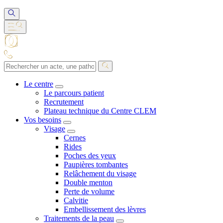
Le centre
Le parcours patient
Recrutement
Plateau technique du Centre CLEM
Vos besoins
Visage
Cernes
Rides
Poches des yeux
Paupières tombantes
Relâchement du visage
Double menton
Perte de volume
Calvitie
Embellissement des lèvres
Traitements de la peau