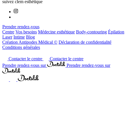
suivez clem esthétique
Prendre rendez-vous
Centre
Vos besoins
Médecine esthétique
Body-contouring
Épilation
Laser
Intime
Blog
Création Antipodes Médical ©
Déclaration de confidentialité
Conditions générales
Contacter le centre
Contacter le centre
Prendre rendez-vous sur
Prendre rendez-vous sur