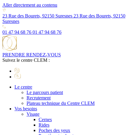
Aller directement au contenu
23 Rue des Bourets, 92150 Suresnes
23 Rue des Bourets, 92150
Suresnes
01 47 94 68 76
01 47 94 68 76
PRENDRE RENDEZ-VOUS
Suivez le centre CLEM :
Le centre
Le parcours patient
Recrutement
Plateau technique du Centre CLEM
Vos besoins
Visage
Cernes
Rides
Poches des yeux