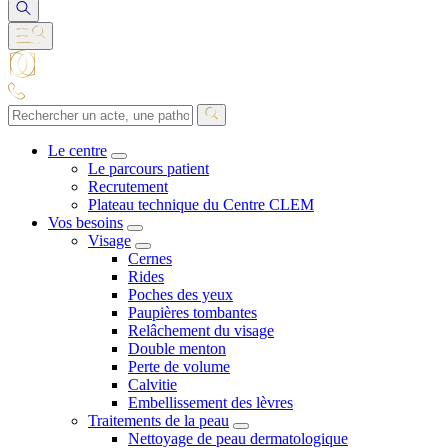
Le centre
Le parcours patient
Recrutement
Plateau technique du Centre CLEM
Vos besoins
Visage
Cernes
Rides
Poches des yeux
Paupières tombantes
Relâchement du visage
Double menton
Perte de volume
Calvitie
Embellissement des lèvres
Traitements de la peau
Nettoyage de peau dermatologique