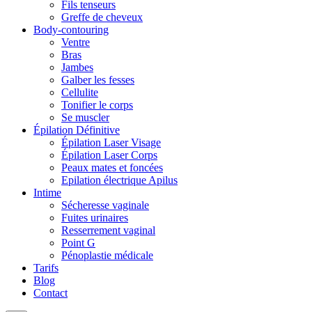
Fils tenseurs
Greffe de cheveux
Body-contouring
Ventre
Bras
Jambes
Galber les fesses
Cellulite
Tonifier le corps
Se muscler
Épilation Définitive
Épilation Laser Visage
Épilation Laser Corps
Peaux mates et foncées
Epilation électrique Apilus
Intime
Sécheresse vaginale
Fuites urinaires
Resserrement vaginal
Point G
Pénoplastie médicale
Tarifs
Blog
Contact