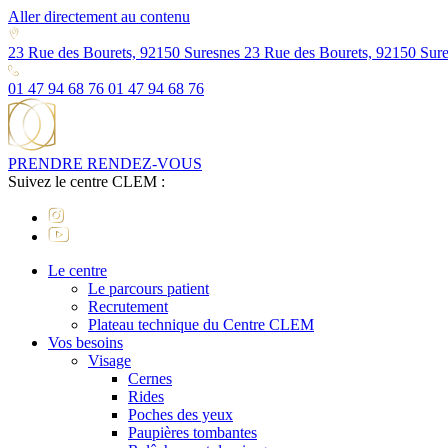
Aller directement au contenu
23 Rue des Bourets, 92150 Suresnes
23 Rue des Bourets, 92150 Sur
01 47 94 68 76
01 47 94 68 76
PRENDRE RENDEZ-VOUS
Suivez le centre CLEM :
Le centre
Le parcours patient
Recrutement
Plateau technique du Centre CLEM
Vos besoins
Visage
Cernes
Rides
Poches des yeux
Paupières tombantes