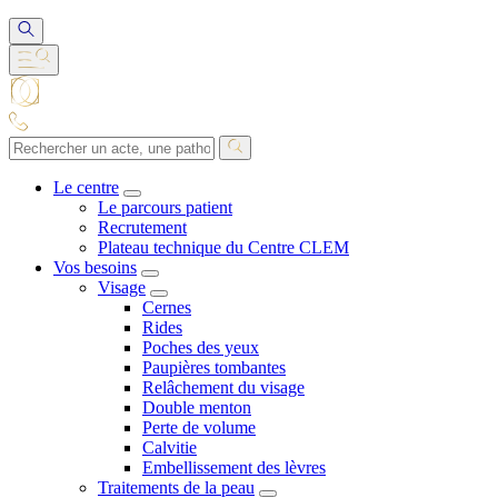
Le centre
Le parcours patient
Recrutement
Plateau technique du Centre CLEM
Vos besoins
Visage
Cernes
Rides
Poches des yeux
Paupières tombantes
Relâchement du visage
Double menton
Perte de volume
Calvitie
Embellissement des lèvres
Traitements de la peau