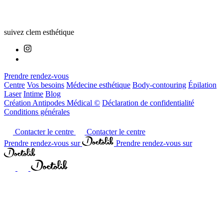
suivez clem esthétique
Prendre rendez-vous
Centre
Vos besoins
Médecine esthétique
Body-contouring
Épilation
Laser
Intime
Blog
Création Antipodes Médical ©
Déclaration de confidentialité
Conditions générales
Contacter le centre
Contacter le centre
Prendre rendez-vous sur
Prendre rendez-vous sur