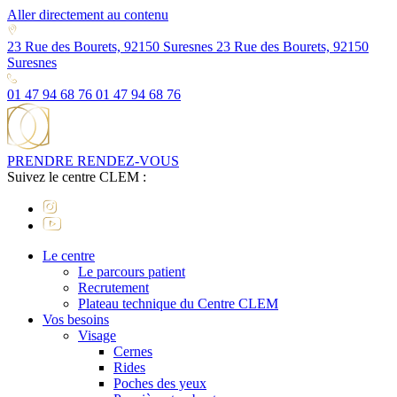
Aller directement au contenu
23 Rue des Bourets, 92150 Suresnes
23 Rue des Bourets, 92150
Suresnes
01 47 94 68 76
01 47 94 68 76
PRENDRE RENDEZ-VOUS
Suivez le centre CLEM :
Le centre
Le parcours patient
Recrutement
Plateau technique du Centre CLEM
Vos besoins
Visage
Cernes
Rides
Poches des yeux