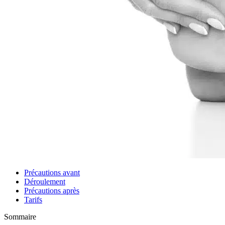
Précautions avant
Déroulement
Précautions après
Tarifs
Sommaire