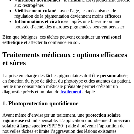
aux œstrogènes
Vieillissement cutané
: avec l’âge, les mécanismes de
régulation de la pigmentation deviennent moins efficaces
Inflammations et cicatrices
: après une blessure ou une
poussée d’acné, des marques pigmentées peuvent persister
Bien que bénignes, ces tâches peuvent constituer un
vrai souci
esthétique
et affecter la confiance en soi.
Traitements médicaux : options efficaces
et sûres
La prise en charge des tâches pigmentaires doit être
personnalisée
,
en fonction du type de tâche, du phototype et des attentes du patient.
Seule une consultation médicale préalable permet d’établir un
diagnostic précis et un plan de
traitement
adapté.
1. Photoprotection quotidienne
Avant même d’envisager un traitement, une
protection solaire
rigoureuse
est indispensable. L’application quotidienne d’un
écran
solaire à large spectre
(SPF 50+) aide à prévenir l’apparition de
nouvelles tâches et limite l’aggravation des lésions existantes.