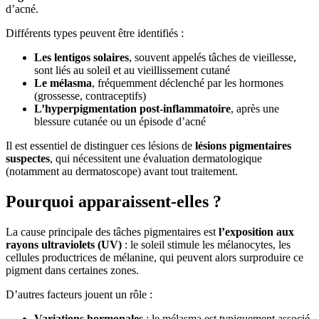
d’acné.
Différents types peuvent être identifiés :
Les lentigos solaires
, souvent appelés tâches de vieillesse,
sont liés au soleil et au vieillissement cutané
Le mélasma
, fréquemment déclenché par les hormones
(grossesse, contraceptifs)
L’hyperpigmentation post-inflammatoire
, après une
blessure cutanée ou un épisode d’acné
Il est essentiel de distinguer ces lésions de
lésions pigmentaires
suspectes
, qui nécessitent une évaluation dermatologique
(notamment au dermatoscope) avant tout traitement.
Pourquoi apparaissent-elles ?
La cause principale des tâches pigmentaires est
l’exposition aux
rayons ultraviolets (UV)
: le soleil stimule les mélanocytes, les
cellules productrices de mélanine, qui peuvent alors surproduire ce
pigment dans certaines zones.
D’autres facteurs jouent un rôle :
Variations hormonales
: le mélasma est typiquement associé