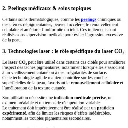
2. Peelings médicaux & soins topiques
Certains soins dermatologiques, comme les
peelings
chimiques ou
des crèmes dépigmentantes, peuvent accélérer le renouvellement
cellulaire et améliorer l’uniformité du teint. Ces traitements sont
réalisés sous supervision médicale pour éviter l’agression excessive
de la peau.
3. Technologies laser : le rôle spécifique du laser CO₂
Le
laser CO₂
peut être utilisé dans certains cas ciblés pour améliorer
l’aspect des taches pigmentaires, notamment lorsqu’elles s’associent
à un vieillissement cutané ou à des irrégularités de surface.
Cette technologie agit de manière contrôlée sur les couches
superficielles de la peau, favorisant le
renouvellement cellulaire
et
l’amélioration de la texture cutanée.
Son utilisation nécessite une
indication médicale précise
, un
examen préalable et un temps de récupération variable.
Le traitement doit impérativement être réalisé par un
praticien
expérimenté
, afin de limiter les risques d’effets indésirables,
notamment les troubles pigmentaires secondaires.