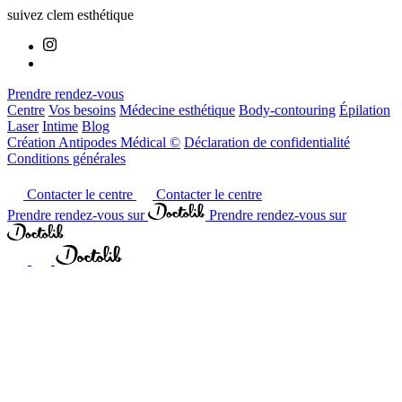
suivez clem esthétique
Prendre rendez-vous
Centre
Vos besoins
Médecine esthétique
Body-contouring
Épilation
Laser
Intime
Blog
Création Antipodes Médical ©
Déclaration de confidentialité
Conditions générales
Contacter le centre
Contacter le centre
Prendre rendez-vous sur
Prendre rendez-vous sur