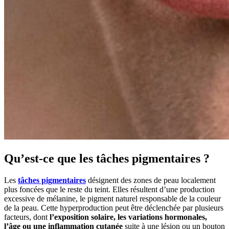
Qu’est-ce que les tâches pigmentaires ?
Les
tâches pigmentaires
désignent des zones de peau localement
plus foncées que le reste du teint. Elles résultent d’une production
excessive de mélanine, le pigment naturel responsable de la couleur
de la peau. Cette hyperproduction peut être déclenchée par plusieurs
facteurs, dont
l’exposition solaire, les variations hormonales,
l’âge ou une inflammation cutanée
suite à une lésion ou un bouton