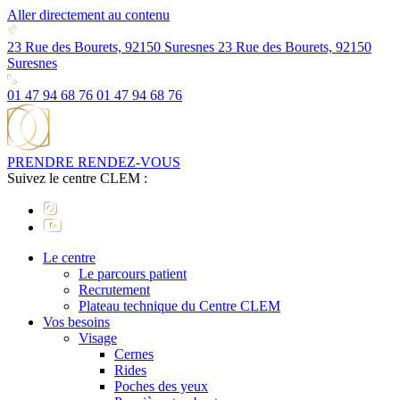
Aller directement au contenu
23 Rue des Bourets, 92150 Suresnes
23 Rue des Bourets, 92150
Suresnes
01 47 94 68 76
01 47 94 68 76
PRENDRE RENDEZ-VOUS
Suivez le centre CLEM :
Le centre
Le parcours patient
Recrutement
Plateau technique du Centre CLEM
Vos besoins
Visage
Cernes
Rides
Poches des yeux