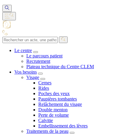
Le centre
Le parcours patient
Recrutement
Plateau technique du Centre CLEM
Vos besoins
Visage
Cernes
Rides
Poches des yeux
Paupières tombantes
Relâchement du visage
Double menton
Perte de volume
Calvitie
Embellissement des lèvres
Traitements de la peau