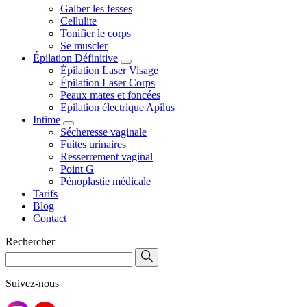
Galber les fesses
Cellulite
Tonifier le corps
Se muscler
Épilation Définitive
Épilation Laser Visage
Épilation Laser Corps
Peaux mates et foncées
Epilation électrique Apilus
Intime
Sécheresse vaginale
Fuites urinaires
Resserrement vaginal
Point G
Pénoplastie médicale
Tarifs
Blog
Contact
Rechercher
Suivez-nous