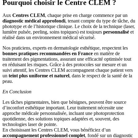
Pourquoi choisir le Centre CLEM ?
Aux
Centres CLEM
, chaque prise en charge commence par un
diagnostic médical approfondi
, tenant compte du type de tâche, du
phototype et de l’historique clinique. Le choix de la technique (laser,
lumière pulsée, peeling, soins topiques) est toujours
personnalisé
et
réalisé dans un environnement médical sécurisé.
Nos praticiens, experts en dermatologie esthétique, respectent les
bonnes pratiques recommandées en France
en matière de
traitement des pigmentations, assurant une efficacité optimisée tout
en réduisant les risques. Grâce à des protocoles sur mesure et un
suivi attentif, les Centres CLEM accompagnent chaque patient vers
un
teint plus uniforme et naturel
, dans le respect de la santé de la
peau.
En Conclusion
Les tâches pigmentaires, bien que bénignes, peuvent être source
d’inconfort esthétique important. Leur traitement nécessite une
approche médicale personnalisée, incluant une photoprotection
quotidienne, des solutions topiques adaptées et, souvent, des
technologies laser de pointe.
En choisissant les Centres CLEM, vous bénéficiez d’un
accompagnement professionnel complet
, fondé sur un diagnostic