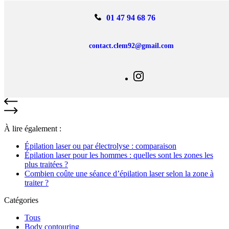
01 47 94 68 76
contact.clem92@gmail.com
À lire également :
Épilation laser ou par électrolyse : comparaison
Épilation laser pour les hommes : quelles sont les zones les
plus traitées ?
Combien coûte une séance d’épilation laser selon la zone à
traiter ?
Catégories
Tous
Body contouring