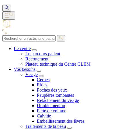
Le centre
Le parcours patient
Recrutement
Plateau technique du Centre CLEM
Vos besoins
Visage
Cernes
Rides
Poches des yeux
Paupières tombantes
Relâchement du visage
Double menton
Perte de volume
Calvitie
Embellissement des lèvres
Traitements de la peau