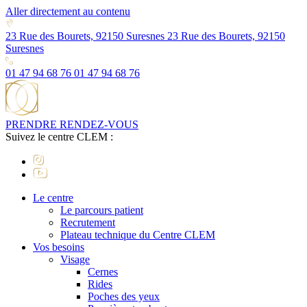
Aller directement au contenu
23 Rue des Bourets, 92150 Suresnes
23 Rue des Bourets, 92150
Suresnes
01 47 94 68 76
01 47 94 68 76
PRENDRE RENDEZ-VOUS
Suivez le centre CLEM :
Le centre
Le parcours patient
Recrutement
Plateau technique du Centre CLEM
Vos besoins
Visage
Cernes
Rides
Poches des yeux