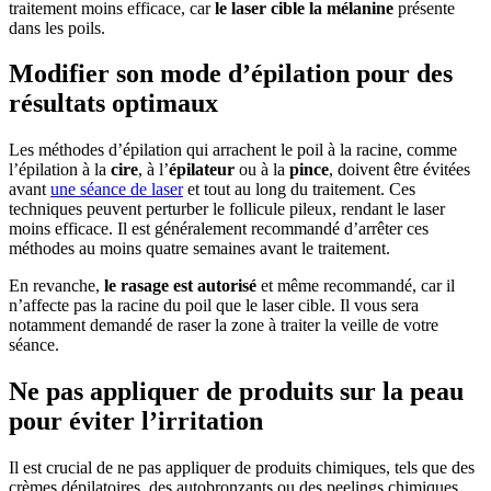
traitement moins efficace, car
le laser cible la mélanine
présente
dans les poils.
Modifier son mode d’épilation pour des
résultats optimaux
Les méthodes d’épilation qui arrachent le poil à la racine, comme
l’épilation à la
cire
, à l’
épilateur
ou à la
pince
, doivent être évitées
avant
une séance de laser
et tout au long du traitement. Ces
techniques peuvent perturber le follicule pileux, rendant le laser
moins efficace. Il est généralement recommandé d’arrêter ces
méthodes au moins quatre semaines avant le traitement.
En revanche,
le rasage est autorisé
et même recommandé, car il
n’affecte pas la racine du poil que le laser cible. Il vous sera
notamment demandé de raser la zone à traiter la veille de votre
séance.
Ne pas appliquer de produits sur la peau
pour éviter l’irritation
Il est crucial de ne pas appliquer de produits chimiques, tels que des
crèmes dépilatoires, des autobronzants ou des peelings chimiques,