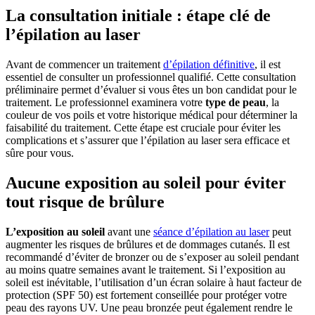
La consultation initiale : étape clé de
l’épilation au laser
Avant de commencer un traitement
d’épilation définitive
, il est
essentiel de consulter un professionnel qualifié. Cette consultation
préliminaire permet d’évaluer si vous êtes un bon candidat pour le
traitement. Le professionnel examinera votre
type de peau
, la
couleur de vos poils et votre historique médical pour déterminer la
faisabilité du traitement. Cette étape est cruciale pour éviter les
complications et s’assurer que l’épilation au laser sera efficace et
sûre pour vous.
Aucune exposition au soleil pour éviter
tout risque de brûlure
L’exposition au soleil
avant une
séance d’épilation au laser
peut
augmenter les risques de brûlures et de dommages cutanés. Il est
recommandé d’éviter de bronzer ou de s’exposer au soleil pendant
au moins quatre semaines avant le traitement. Si l’exposition au
soleil est inévitable, l’utilisation d’un écran solaire à haut facteur de
protection (SPF 50) est fortement conseillée pour protéger votre
peau des rayons UV. Une peau bronzée peut également rendre le