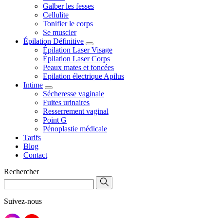
Galber les fesses
Cellulite
Tonifier le corps
Se muscler
Épilation Définitive
Épilation Laser Visage
Épilation Laser Corps
Peaux mates et foncées
Epilation électrique Apilus
Intime
Sécheresse vaginale
Fuites urinaires
Resserrement vaginal
Point G
Pénoplastie médicale
Tarifs
Blog
Contact
Rechercher
Suivez-nous