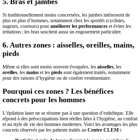
5. Bras et jambes
Si traditionnellement moins concernées, les jambes intéressent de
plus en plus d’hommes, notamment chez les sportifs (cyclistes,
nageurs, coureurs) pour
améliorer les performances
et éviter les
irritations ; les bras suscitent aussi un engouement particulier.
6. Autres zones : aisselles, oreilles, mains,
pieds
Même si elles sont moins souvent évoquées, les
aisselles
, les
oreilles
, les
mains
et les
pieds
sont également traités, notamment
pour des raisons d’hygiène ou de confort vestimentaire.
Pourquoi ces zones ? Les bénéfices
concrets pour les hommes
L’épilation laser ne se résume pas à une question d’esthétique. Elle
répond à des préoccupations bien réelles liées à l’hygiène, au confort
et au style de vie des hommes modernes. Voici les avantages les plus
concrets observés par les patients traités au
Centre CLEM :