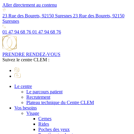
Aller directement au contenu
23 Rue des Bourets, 92150 Suresnes
23 Rue des Bourets, 92150
Suresnes
01 47 94 68 76
01 47 94 68 76
PRENDRE RENDEZ-VOUS
Suivez le centre CLEM :
Le centre
Le parcours patient
Recrutement
Plateau technique du Centre CLEM
Vos besoins
Visage
Cernes
Rides
Poches des yeux