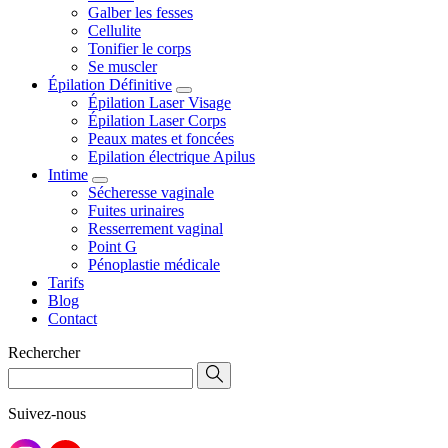
Galber les fesses
Cellulite
Tonifier le corps
Se muscler
Épilation Définitive
Épilation Laser Visage
Épilation Laser Corps
Peaux mates et foncées
Epilation électrique Apilus
Intime
Sécheresse vaginale
Fuites urinaires
Resserrement vaginal
Point G
Pénoplastie médicale
Tarifs
Blog
Contact
Rechercher
Suivez-nous