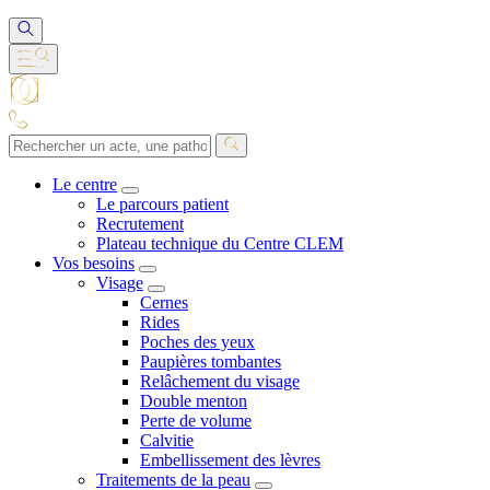
Le centre
Le parcours patient
Recrutement
Plateau technique du Centre CLEM
Vos besoins
Visage
Cernes
Rides
Poches des yeux
Paupières tombantes
Relâchement du visage
Double menton
Perte de volume
Calvitie
Embellissement des lèvres
Traitements de la peau