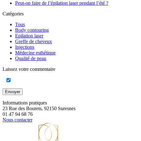
Peut-on faire de l’épilation laser pendant l’été ?
Catégories
Tous
Body contouring
Epilation laser
Greffe de cheveux
Injections
Médecine esthétique
Qualité de peau
Laissez votre commentaire
Envoyer
Informations pratiques
23 Rue des Bourets, 92150 Suresnes
01 47 94 68 76
Nous contacter