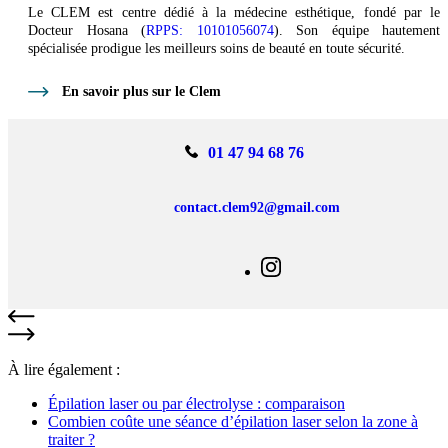
Le CLEM est centre dédié à la médecine esthétique, fondé par le
Docteur Hosana (
RPPS: 10101056074
). Son équipe hautement
spécialisée prodigue les meilleurs soins de beauté en toute sécurité.
En savoir plus sur le Clem
01 47 94 68 76
contact.clem92@gmail.com
À lire également :
Épilation laser ou par électrolyse : comparaison
Combien coûte une séance d’épilation laser selon la zone à
traiter ?