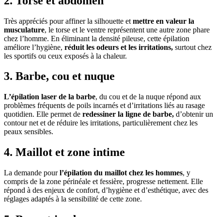
2. Torse et abdomen
Très appréciés pour affiner la silhouette et
mettre en valeur la
musculature
, le torse et le ventre représentent une autre zone phare
chez l’homme. En éliminant la densité pileuse, cette épilation
améliore l’hygiène,
réduit les odeurs et les irritations,
surtout chez
les sportifs ou ceux exposés à la chaleur.
3. Barbe, cou et nuque
L’épilation laser de la barbe
, du cou et de la nuque répond aux
problèmes fréquents de poils incarnés et d’irritations liés au rasage
quotidien. Elle permet de
redessiner la ligne de barbe,
d’obtenir un
contour net et de réduire les irritations, particulièrement chez les
peaux sensibles.
4. Maillot et zone intime
La demande pour
l’épilation du maillot chez les hommes
, y
compris de la zone périnéale et fessière, progresse nettement. Elle
répond à des enjeux de confort, d’hygiène et d’esthétique, avec des
réglages adaptés à la sensibilité de cette zone.