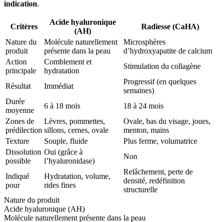
indication
.
Acide hyaluronique
Critères
Radiesse (CaHA)
(AH)
Nature du
Molécule naturellement
Microsphères
produit
présente dans la peau
d’hydroxyapatite de calcium
Action
Comblement et
Stimulation du collagène
principale
hydratation
Progressif (en quelques
Résultat
Immédiat
semaines)
Durée
6 à 18 mois
18 à 24 mois
moyenne
Zones de
Lèvres, pommettes,
Ovale, bas du visage, joues,
prédilection
sillons, cernes, ovale
menton, mains
Texture
Souple, fluide
Plus ferme, volumatrice
Dissolution
Oui (grâce à
Non
possible
l’hyaluronidase)
Relâchement, perte de
Indiqué
Hydratation, volume,
densité, redéfinition
pour
rides fines
structurelle
Nature du produit
Acide hyaluronique (AH)
Molécule naturellement présente dans la peau