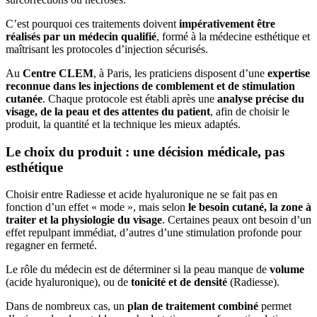
C’est pourquoi ces traitements doivent
impérativement être
réalisés par un médecin qualifié
, formé à la médecine esthétique et
maîtrisant les protocoles d’injection sécurisés.
Au
Centre CLEM
, à Paris, les praticiens disposent d’une
expertise
reconnue dans les injections de comblement et de stimulation
cutanée
. Chaque protocole est établi après une
analyse précise du
visage, de la peau et des attentes du patient
, afin de choisir le
produit, la quantité et la technique les mieux adaptés.
Le choix du produit : une décision médicale, pas
esthétique
Choisir entre Radiesse et acide hyaluronique ne se fait pas en
fonction d’un effet « mode », mais selon
le besoin cutané, la zone à
traiter et la physiologie du visage
. Certaines peaux ont besoin d’un
effet repulpant immédiat, d’autres d’une stimulation profonde pour
regagner en fermeté.
Le rôle du médecin est de déterminer si la peau manque de
volume
(acide hyaluronique), ou de
tonicité et de densité
(Radiesse).
Dans de nombreux cas, un
plan de traitement combiné
permet