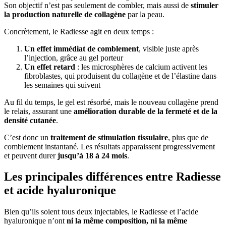
Son objectif n’est pas seulement de combler, mais aussi de
stimuler
la production naturelle de collagène
par la peau.
Concrètement, le Radiesse agit en deux temps :
Un effet immédiat de comblement
, visible juste après
l’injection, grâce au gel porteur
Un effet retard
: les microsphères de calcium activent les
fibroblastes, qui produisent du collagène et de l’élastine dans
les semaines qui suivent
Au fil du temps, le gel est résorbé, mais le nouveau collagène prend
le relais, assurant une
amélioration durable de la fermeté et de la
densité cutanée
.
C’est donc un
traitement de stimulation tissulaire
, plus que de
comblement instantané. Les résultats apparaissent progressivement
et peuvent durer
jusqu’à 18 à 24 mois
.
Les principales différences entre Radiesse
et acide hyaluronique
Bien qu’ils soient tous deux injectables, le Radiesse et l’acide
hyaluronique n’ont
ni la même composition, ni la même