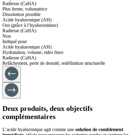
Radiesse (CaHA)
Plus ferme, volumatrice
Dissolution possible
Acide hyaluronique (AH)
Oui (grâce à l’hyaluronidase)
Radiesse (CaHA)
Non
Indiqué pour
Acide hyaluronique (AH)
Hydratation, volume, rides fines
Radiesse (CaHA)
Relâchement, perte de densité, redéfinition structurelle
Deux produits, deux objectifs
complémentaires
L’acide hyaluronique agit comme une
solution de comblement
immédiate
, idéale pour restaurer les volumes perdus et corriger les