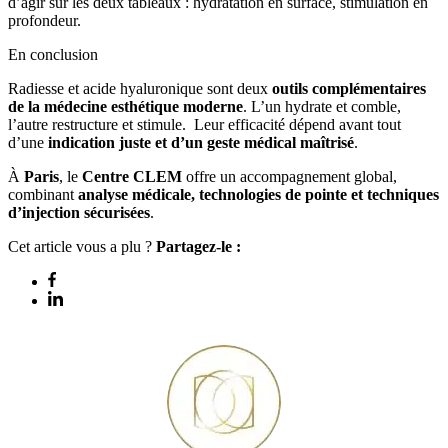
d’agir sur les deux tableaux : hydratation en surface, stimulation en
profondeur.
En conclusion
Radiesse et acide hyaluronique sont deux
outils complémentaires
de la médecine esthétique moderne
. L’un hydrate et comble,
l’autre restructure et stimule. Leur efficacité dépend avant tout
d’une
indication juste et d’un geste médical maîtrisé
.
À
Paris
, le
Centre CLEM
offre un accompagnement global,
combinant
analyse médicale, technologies de pointe et techniques
d’injection sécurisées
.
Cet article vous a plu ?
Partagez-le :