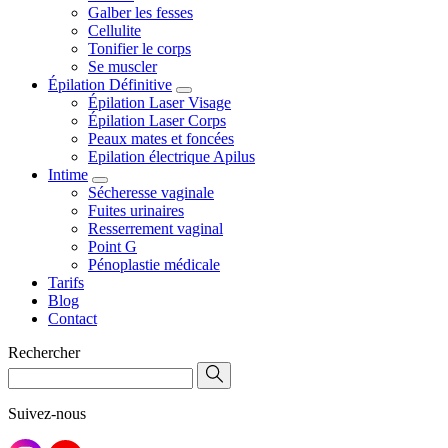
Galber les fesses
Cellulite
Tonifier le corps
Se muscler
Épilation Définitive
Épilation Laser Visage
Épilation Laser Corps
Peaux mates et foncées
Epilation électrique Apilus
Intime
Sécheresse vaginale
Fuites urinaires
Resserrement vaginal
Point G
Pénoplastie médicale
Tarifs
Blog
Contact
Rechercher
Suivez-nous