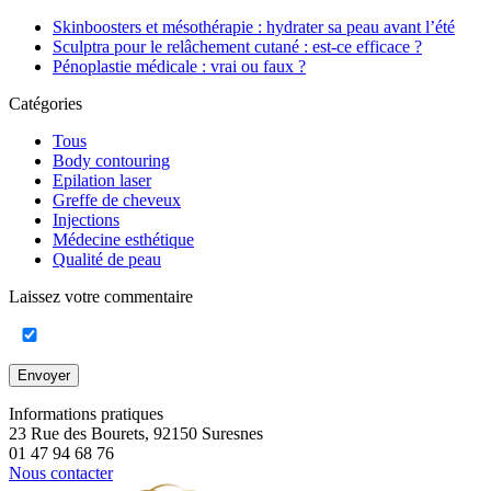
Skinboosters et mésothérapie : hydrater sa peau avant l’été
Sculptra pour le relâchement cutané : est-ce efficace ?
Pénoplastie médicale : vrai ou faux ?
Catégories
Tous
Body contouring
Epilation laser
Greffe de cheveux
Injections
Médecine esthétique
Qualité de peau
Laissez votre commentaire
Envoyer
Informations pratiques
23 Rue des Bourets, 92150 Suresnes
01 47 94 68 76
Nous contacter