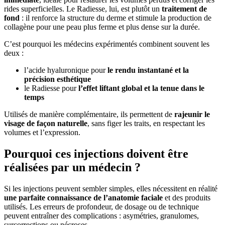
rides superficielles. Le Radiesse, lui, est plutôt un
traitement de
fond
: il renforce la structure du derme et stimule la production de
collagène pour une peau plus ferme et plus dense sur la durée.
C’est pourquoi les médecins expérimentés combinent souvent les
deux :
l’acide hyaluronique pour
le rendu instantané et la
précision esthétique
le Radiesse pour
l’effet liftant global et la tenue dans le
temps
Utilisés de manière complémentaire, ils permettent de
rajeunir le
visage de façon naturelle
, sans figer les traits, en respectant les
volumes et l’expression.
Pourquoi ces injections doivent être
réalisées par un médecin ?
Si les injections peuvent sembler simples, elles nécessitent en réalité
une parfaite connaissance de l’anatomie faciale
et des produits
utilisés. Les erreurs de profondeur, de dosage ou de technique
peuvent entraîner des complications : asymétries, granulomes,
surcorrections ou nécroses.