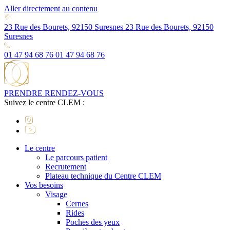
Aller directement au contenu
23 Rue des Bourets, 92150 Suresnes
23 Rue des Bourets, 92150
Suresnes
01 47 94 68 76
01 47 94 68 76
PRENDRE RENDEZ-VOUS
Suivez le centre CLEM :
Le centre
Le parcours patient
Recrutement
Plateau technique du Centre CLEM
Vos besoins
Visage
Cernes
Rides
Poches des yeux