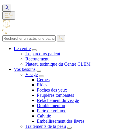
Le centre
Le parcours patient
Recrutement
Plateau technique du Centre CLEM
Vos besoins
Visage
Cernes
Rides
Poches des yeux
Paupières tombantes
Relâchement du visage
Double menton
Perte de volume
Calvitie
Embellissement des lèvres
Traitements de la peau