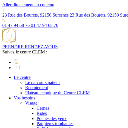
Aller directement au contenu
23 Rue des Bourets, 92150 Suresnes
23 Rue des Bourets, 92150 Sur
01 47 94 68 76
01 47 94 68 76
PRENDRE RENDEZ-VOUS
Suivez le centre CLEM :
Le centre
Le parcours patient
Recrutement
Plateau technique du Centre CLEM
Vos besoins
Visage
Cernes
Rides
Poches des yeux
Paupières tombantes