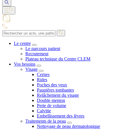
Le centre
Le parcours patient
Recrutement
Plateau technique du Centre CLEM
Vos besoins
Visage
Cernes
Rides
Poches des yeux
Paupières tombantes
Relâchement du visage
Double menton
Perte de volume
Calvitie
Embellissement des lèvres
Traitements de la peau
Nettoyage de peau dermatologique