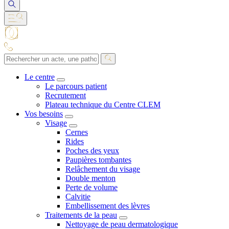
Le centre
Le parcours patient
Recrutement
Plateau technique du Centre CLEM
Vos besoins
Visage
Cernes
Rides
Poches des yeux
Paupières tombantes
Relâchement du visage
Double menton
Perte de volume
Calvitie
Embellissement des lèvres
Traitements de la peau
Nettoyage de peau dermatologique