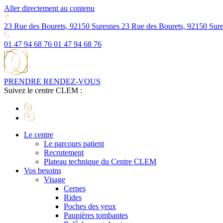
Aller directement au contenu
23 Rue des Bourets, 92150 Suresnes
23 Rue des Bourets, 92150 Sur
01 47 94 68 76
01 47 94 68 76
PRENDRE RENDEZ-VOUS
Suivez le centre CLEM :
Le centre
Le parcours patient
Recrutement
Plateau technique du Centre CLEM
Vos besoins
Visage
Cernes
Rides
Poches des yeux
Paupières tombantes