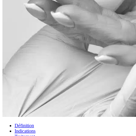
Définition
Indications