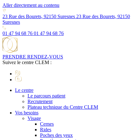
Aller directement au contenu
23 Rue des Bourets, 92150 Suresnes
23 Rue des Bourets, 92150
Suresnes
01 47 94 68 76
01 47 94 68 76
PRENDRE RENDEZ-VOUS
Suivez le centre CLEM :
Le centre
Le parcours patient
Recrutement
Plateau technique du Centre CLEM
Vos besoins
Visage
Cernes
Rides
Poches des yeux