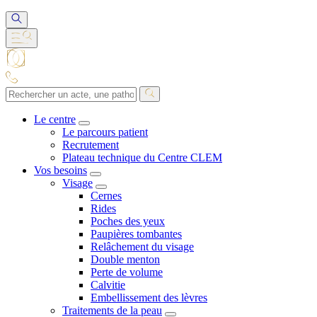
Le centre
Le parcours patient
Recrutement
Plateau technique du Centre CLEM
Vos besoins
Visage
Cernes
Rides
Poches des yeux
Paupières tombantes
Relâchement du visage
Double menton
Perte de volume
Calvitie
Embellissement des lèvres
Traitements de la peau