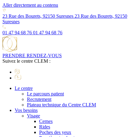
Aller directement au contenu
23 Rue des Bourets, 92150 Suresnes
23 Rue des Bourets, 92150
Suresnes
01 47 94 68 76
01 47 94 68 76
PRENDRE RENDEZ-VOUS
Suivez le centre CLEM :
Le centre
Le parcours patient
Recrutement
Plateau technique du Centre CLEM
Vos besoins
Visage
Cernes
Rides
Poches des yeux