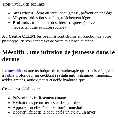
Trois niveaux de peelings :
Superficiels
: éclat du teint, peau grasse, prévention anti-âge
Moyens
: rides fines, taches, relâchement léger
Profonds
: traitements des rides marquées (souvent
nécessitant une éviction sociale)
Au Centre CLEM,
les peelings sont choisis en fonction de votre
phototype, de vos attentes et de votre tolérance cutanée.
Mésolift : une infusion de jeunesse dans le
derme
Le
mésolift
est une technique de mésothérapie qui consiste à injecter
à faible profondeur un
cocktail revitalisant
: vitamines, minéraux,
acides aminés, antioxydants et acide hyaluronique.
Ce soin est idéal pour :
Prévenir le vieillissement cutané
Hydrater les peaux ternes et déshydratées
Apporter un effet “bonne mine” immédiat
Booster l’éclat de la peau après un été ou un hiver