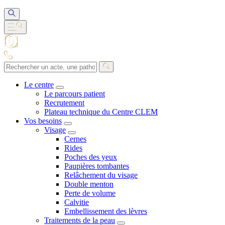
Le centre
Le parcours patient
Recrutement
Plateau technique du Centre CLEM
Vos besoins
Visage
Cernes
Rides
Poches des yeux
Paupières tombantes
Relâchement du visage
Double menton
Perte de volume
Calvitie
Embellissement des lèvres
Traitements de la peau