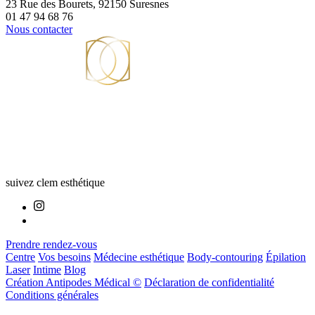
23 Rue des Bourets, 92150 Suresnes
01 47 94 68 76
Nous contacter
suivez clem esthétique
Prendre rendez-vous
Centre
Vos besoins
Médecine esthétique
Body-contouring
Épilation
Laser
Intime
Blog
Création Antipodes Médical ©
Déclaration de confidentialité
Conditions générales