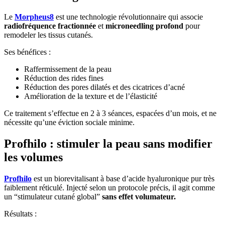
Le
Morpheus8
est une technologie révolutionnaire qui associe
radiofréquence fractionnée
et
microneedling profond
pour
remodeler les tissus cutanés.
Ses bénéfices :
Raffermissement de la peau
Réduction des rides fines
Réduction des pores dilatés et des cicatrices d’acné
Amélioration de la texture et de l’élasticité
Ce traitement s’effectue en 2 à 3 séances, espacées d’un mois, et ne
nécessite qu’une éviction sociale minime.
Profhilo : stimuler la peau sans modifier
les volumes
Profhilo
est un biorevitalisant à base d’acide hyaluronique pur très
faiblement réticulé. Injecté selon un protocole précis, il agit comme
un “stimulateur cutané global”
sans effet volumateur.
Résultats :