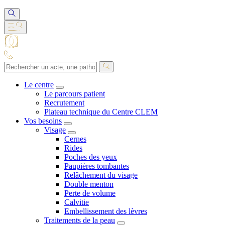
Le centre
Le parcours patient
Recrutement
Plateau technique du Centre CLEM
Vos besoins
Visage
Cernes
Rides
Poches des yeux
Paupières tombantes
Relâchement du visage
Double menton
Perte de volume
Calvitie
Embellissement des lèvres
Traitements de la peau