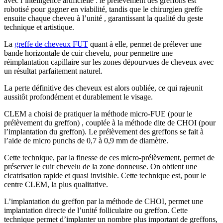
avec l’intelligence artificielle : le prélèvement des greffons est
robotisé pour gagner en viabilité, tandis que le chirurgien greffe
ensuite chaque cheveu à l’unité , garantissant la qualité du geste
technique et artistique.
La
greffe de cheveux FUT
quant à elle, permet de prélever une
bande horizontale de cuir chevelu, pour permettre une
réimplantation capillaire sur les zones dépourvues de cheveux avec
un résultat parfaitement naturel.
La perte définitive des cheveux est alors oubliée, ce qui rajeunit
aussitôt profondément et durablement le visage.
CLEM a choisi de pratiquer la méthode micro-FUE (pour le
prélèvement du greffon) , couplée à la méthode dite de CHOI (pour
l’implantation du greffon). Le prélèvement des greffons se fait à
l’aide de micro punchs de 0,7 à 0,9 mm de diamètre.
Cette technique, par la finesse de ces micro-prélèvement, permet de
préserver le cuir chevelu de la zone donneuse. On obtient une
cicatrisation rapide et quasi invisible. Cette technique est, pour le
centre CLEM, la plus qualitative.
L’implantation du greffon par la méthode de CHOI, permet une
implantation directe de l’unité folliculaire ou greffon. Cette
technique permet d’implanter un nombre plus important de greffons,