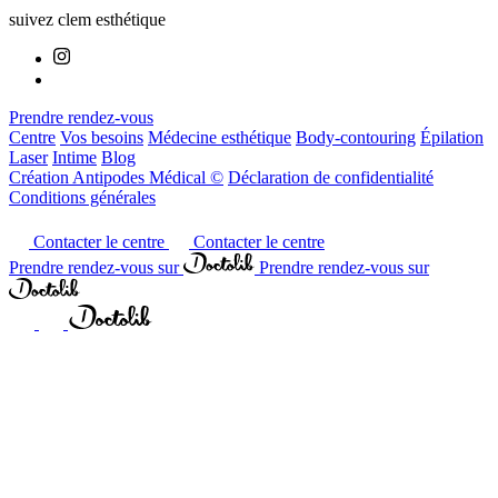
suivez clem esthétique
Prendre rendez-vous
Centre
Vos besoins
Médecine esthétique
Body-contouring
Épilation
Laser
Intime
Blog
Création Antipodes Médical ©
Déclaration de confidentialité
Conditions générales
Contacter le centre
Contacter le centre
Prendre rendez-vous sur
Prendre rendez-vous sur