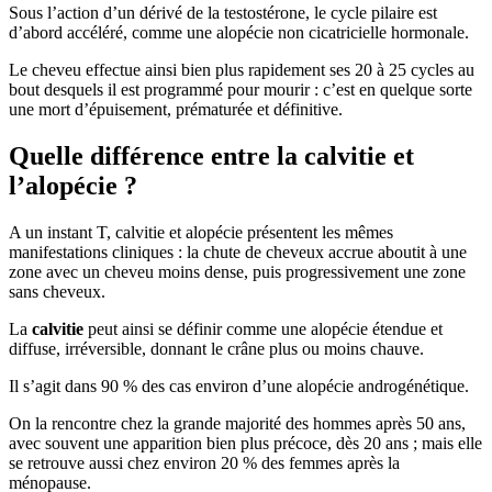
Sous l’action d’un dérivé de la testostérone, le cycle pilaire est
d’abord accéléré, comme une alopécie non cicatricielle hormonale.
Le cheveu effectue ainsi bien plus rapidement ses 20 à 25 cycles au
bout desquels il est programmé pour mourir : c’est en quelque sorte
une mort d’épuisement, prématurée et définitive.
Quelle différence entre la calvitie et
l’alopécie ?
A un instant T, calvitie et alopécie présentent les mêmes
manifestations cliniques : la chute de cheveux accrue aboutit à une
zone avec un cheveu moins dense, puis progressivement une zone
sans cheveux.
La
calvitie
peut ainsi se définir comme une alopécie étendue et
diffuse, irréversible, donnant le crâne plus ou moins chauve.
Il s’agit dans 90 % des cas environ d’une alopécie androgénétique.
On la rencontre chez la grande majorité des hommes après 50 ans,
avec souvent une apparition bien plus précoce, dès 20 ans ; mais elle
se retrouve aussi chez environ 20 % des femmes après la
ménopause.