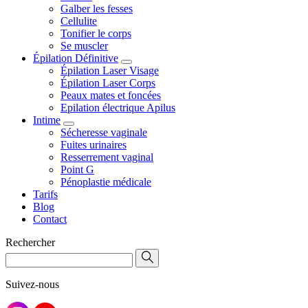
Galber les fesses
Cellulite
Tonifier le corps
Se muscler
Épilation Définitive
Épilation Laser Visage
Épilation Laser Corps
Peaux mates et foncées
Epilation électrique Apilus
Intime
Sécheresse vaginale
Fuites urinaires
Resserrement vaginal
Point G
Pénoplastie médicale
Tarifs
Blog
Contact
Rechercher
Suivez-nous