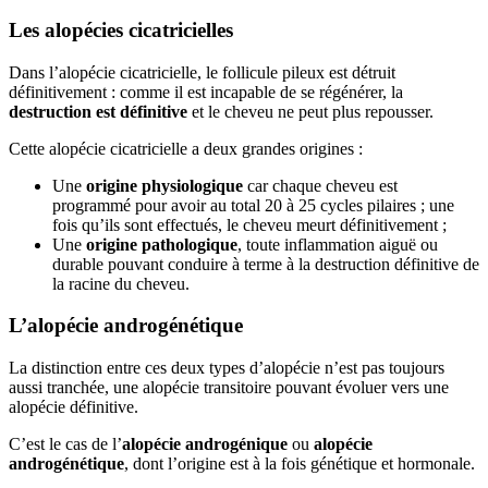
Les alopécies cicatricielles
Dans l’alopécie cicatricielle, le follicule pileux est détruit
définitivement : comme il est incapable de se régénérer, la
destruction est définitive
et le cheveu ne peut plus repousser.
Cette alopécie cicatricielle a deux grandes origines :
Une
origine physiologique
car chaque cheveu est
programmé pour avoir au total 20 à 25 cycles pilaires ; une
fois qu’ils sont effectués, le cheveu meurt définitivement ;
Une
origine pathologique
, toute inflammation aiguë ou
durable pouvant conduire à terme à la destruction définitive de
la racine du cheveu.
L’alopécie androgénétique
La distinction entre ces deux types d’alopécie n’est pas toujours
aussi tranchée, une alopécie transitoire pouvant évoluer vers une
alopécie définitive.
C’est le cas de l’
alopécie androgénique
ou
alopécie
androgénétique
, dont l’origine est à la fois génétique et hormonale.