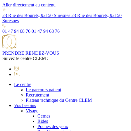
Aller directement au contenu
23 Rue des Bourets, 92150 Suresnes
23 Rue des Bourets, 92150
Suresnes
01 47 94 68 76
01 47 94 68 76
PRENDRE RENDEZ-VOUS
Suivez le centre CLEM :
Le centre
Le parcours patient
Recrutement
Plateau technique du Centre CLEM
Vos besoins
Visage
Cernes
Rides
Poches des yeux