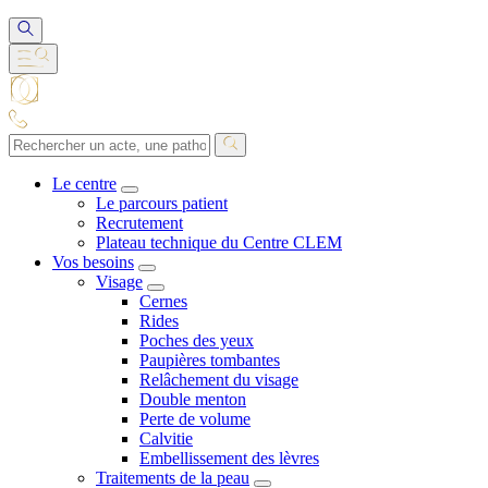
Le centre
Le parcours patient
Recrutement
Plateau technique du Centre CLEM
Vos besoins
Visage
Cernes
Rides
Poches des yeux
Paupières tombantes
Relâchement du visage
Double menton
Perte de volume
Calvitie
Embellissement des lèvres
Traitements de la peau