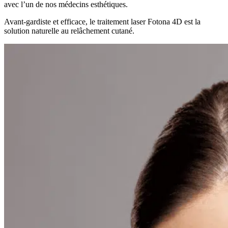
avec l’un de nos médecins esthétiques.
Avant-gardiste et efficace, le traitement laser Fotona 4D est la
solution naturelle au relâchement cutané.