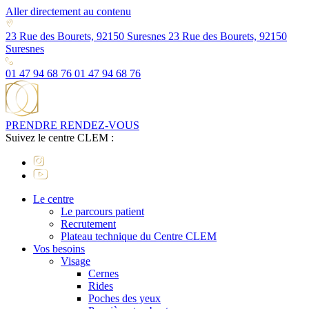
Aller directement au contenu
23 Rue des Bourets, 92150 Suresnes
23 Rue des Bourets, 92150
Suresnes
01 47 94 68 76
01 47 94 68 76
PRENDRE RENDEZ-VOUS
Suivez le centre CLEM :
Le centre
Le parcours patient
Recrutement
Plateau technique du Centre CLEM
Vos besoins
Visage
Cernes
Rides
Poches des yeux